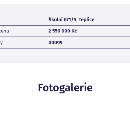
Školní 671/5, Teplice
cena
2 550 000 Kč
ky
00099
Fotogalerie