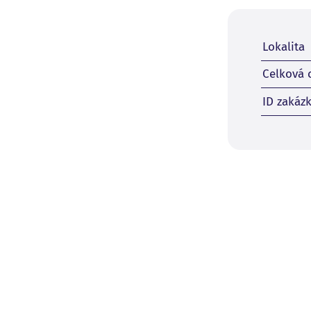
Lokalita
Celková 
ID zakáz