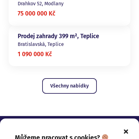
Drahkov 52, Modlany
75 000 000 Kč
Prodej zahrady 399 m², Teplice
Bratislavská, Teplice
1 090 000 Kč
Všechny nabídky
Můžeme pracovat s cookies?