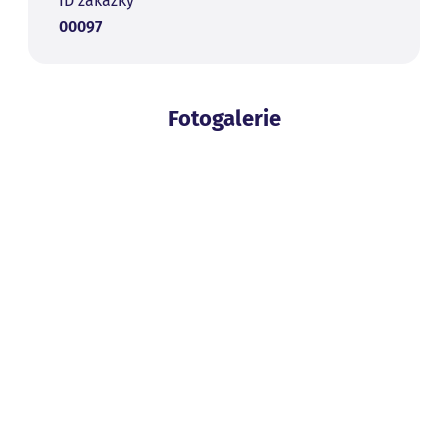
ID zakázky
00097
Fotogalerie