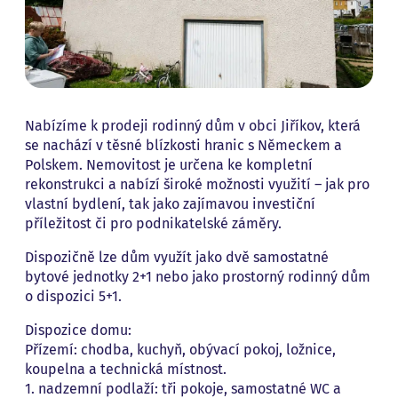
Nabízíme k prodeji rodinný dům v obci Jiříkov, která
se nachází v těsné blízkosti hranic s Německem a
Polskem. Nemovitost je určena ke kompletní
rekonstrukci a nabízí široké možnosti využití – jak pro
vlastní bydlení, tak jako zajímavou investiční
příležitost či pro podnikatelské záměry.
Dispozičně lze dům využít jako dvě samostatné
bytové jednotky 2+1 nebo jako prostorný rodinný dům
o dispozici 5+1.
Dispozice domu:
Přízemí: chodba, kuchyň, obývací pokoj, ložnice,
koupelna a technická místnost.
1. nadzemní podlaží: tři pokoje, samostatné WC a