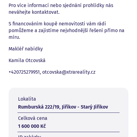
Pro více informací nebo sjednání prohlídky nás
neváhejte kontaktovat.
S financováním koupě nemovitosti vám rádi
pomůžeme a zajistíme nejvhodnější řešení přímo na
míru.
Makléř nabídky
Kamila Otcovská
+420725279951, otcovska@xtrareality.cz
Lokalita
Rumburská 222/19, Jiříkov - Starý Jiříkov
Celková cena
1 600 000 Kč