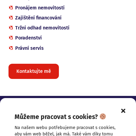
Pronájem nemovitostí
Zajištění financování
Tržní odhad nemovitostí
Poradenství
Právní servis
Kontaktujte mě
Můžeme pracovat s cookies?
ZASLOUŽÍTE SI NĚCO
Na našem webu potřebujeme pracovat s cookies,
prezentace nemovitostí
komunikace
aby vám web běžel, jak má. Také vám díky tomu